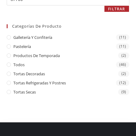
FILTRAR
Categorías De Producto
Galletería Y Confitería
(11)
Pastelería
(11)
Productos De Temporada
(2)
Todos
(46)
Tortas Decoradas
(2)
Tortas Refrigeradas Y Postres
(12)
Tortas Secas
(9)