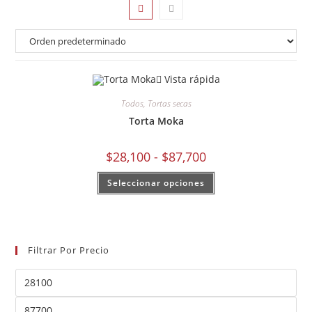
Vista rápida
Todos
,
Tortas secas
Torta Moka
$
28,100
-
$
87,700
Seleccionar opciones
Filtrar Por Precio