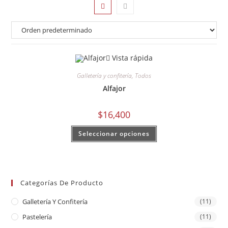
Vista rápida
Galletería y confitería
,
Todos
Alfajor
$
16,400
Seleccionar opciones
Categorías De Producto
Galletería Y Confitería
(11)
Pastelería
(11)