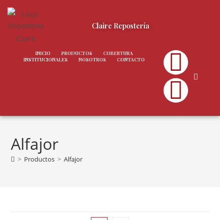
Claire Repostería
INICIO
PRODUCTOS
COBERTURA
INSTITUCIONALES
NOSOTROS
CONTACTO
Alfajor
>
Productos
>
Alfajor