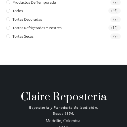
Productos De Temporada
(2)
Todos
(46)
Tortas Decoradas
(2)
Tortas Refrigeradas Y Postres
(12)
Tortas Secas
(9)
Claire Repostería
Repostería y Panadería de tradición.
Desde 1954.
Medellín, Colombia